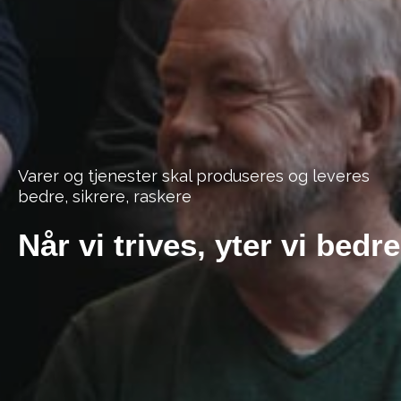
Varer og tjenester skal produseres og leveres
bedre, sikrere, raskere
Når vi trives, yter vi bedre