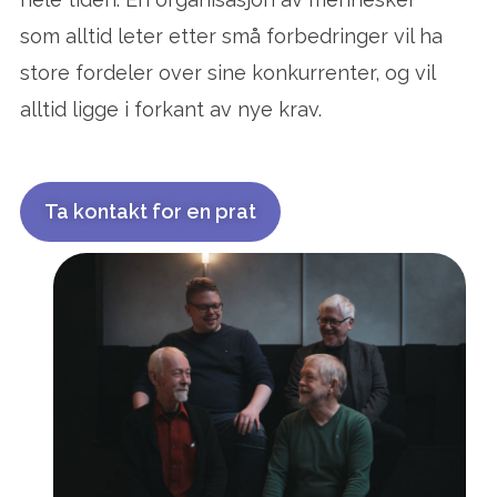
som alltid leter etter små forbedringer vil ha
store fordeler over sine konkurrenter, og vil
alltid ligge i forkant av nye krav.
Ta kontakt for en prat