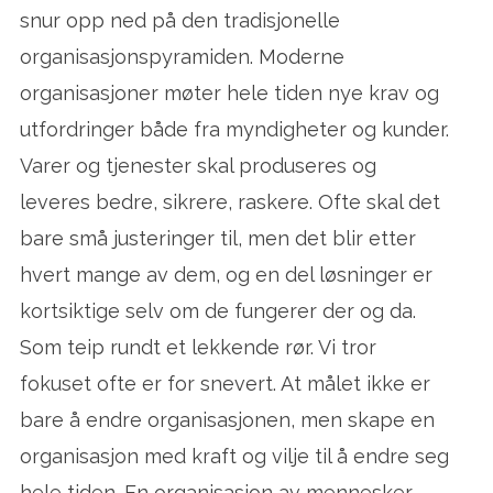
snur opp ned på den tradisjonelle
organisasjonspyramiden. Moderne
organisasjoner møter hele tiden nye krav og
utfordringer både fra myndigheter og kunder.
Varer og tjenester skal produseres og
leveres bedre, sikrere, raskere. Ofte skal det
bare små justeringer til, men det blir etter
hvert mange av dem, og en del løsninger er
kortsiktige selv om de fungerer der og da.
Som teip rundt et lekkende rør. Vi tror
fokuset ofte er for snevert. At målet ikke er
bare å endre organisasjonen, men skape en
organisasjon med kraft og vilje til å endre seg
hele tiden. En organisasjon av mennesker